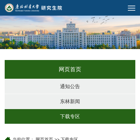
网页首页
通知公告
东林新闻
下载专区
当前位置：
网页首页
>>
下载专区