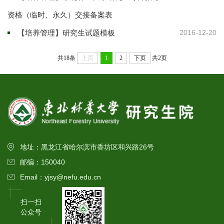
资格（临时、永久）交接备案表
【培养管理】研究生试题模板
2016-12-20
共18条
上页
1
2
下页
共2页
地址：黑龙江省哈尔滨市香坊区和兴路26号
邮编：150040
Email：yjsy@nefu.edu.cn
扫一扫
公众号