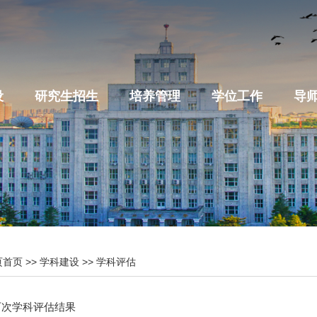
设
研究生招生
培养管理
学位工作
导
页首页
>>
学科建设
>>
学科评估
历次学科评估结果