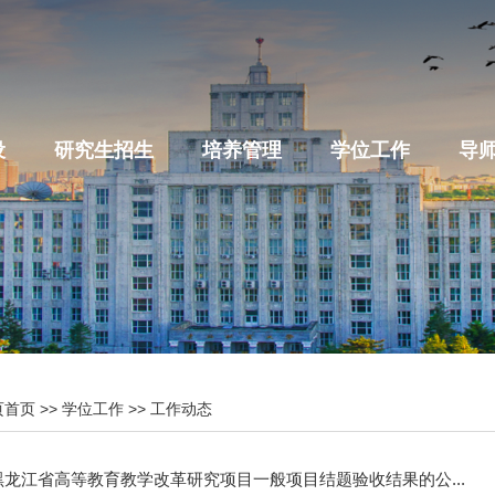
设
研究生招生
培养管理
学位工作
导
页首页
>>
学位工作
>>
工作动态
度黑龙江省高等教育教学改革研究项目一般项目结题验收结果的公...