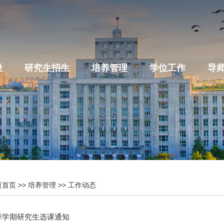
设
研究生招生
培养管理
学位工作
导
页首页
>>
培养管理
>>
工作动态
秋季学期研究生选课通知