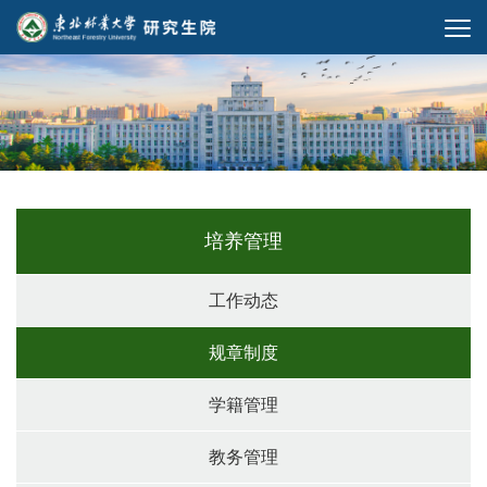
培养管理
工作动态
规章制度
学籍管理
教务管理