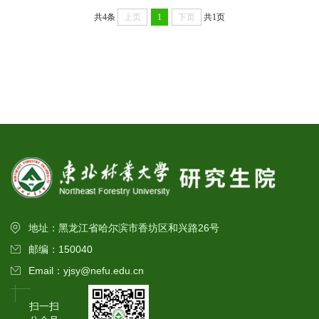
共4条
上页
1
下页
共1页
地址：黑龙江省哈尔滨市香坊区和兴路26号
邮编：150040
Email：yjsy@nefu.edu.cn
扫一扫