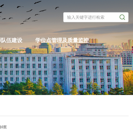
师队伍建设
学位点管理及质量监控
共0页