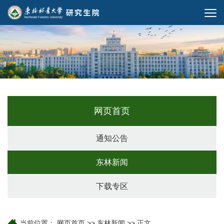
网页首页
通知公告
东林新闻
下载专区
当前位置：
网页首页
>>
东林新闻
>> 正文